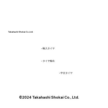
Takahashi Shokai Co.,Ltd.
輸入部門
- 輸入タイヤ
輸出部門
- タイヤ輸出
中古タイヤ販売部門
- 中古タイヤ
メーカー部門
©2024 Takahashi Shokai Co., Ltd.