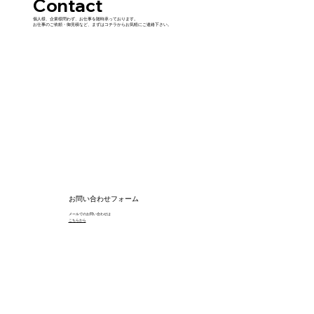
​Contact
個人様、企業様問わず、お仕事を随時承っております。
お仕事のご依頼・御見積など、まずはコチラからお気軽にご連絡下さい。
お問い合わせフォーム
メールでのお問い合わせは
​こちらから