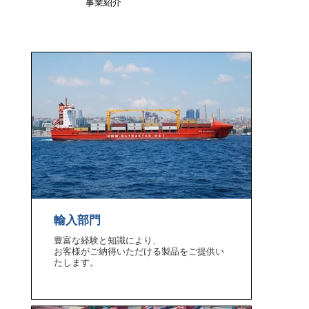
​事業紹介
輸入部門
豊富な経験と知識により、
お客様がご納得いただける​製品をご提供い
たします。