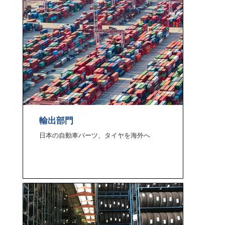
輸出部門
​日本の自動車パーツ、タイヤを海外へ